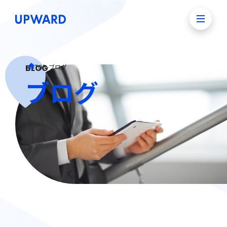
BLOG
TOP
-
ブログ
ブログ