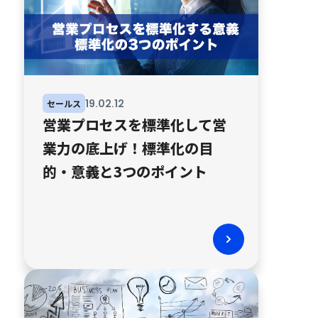
19
.
02
.
12
セールス
営業プロセスを標準化して営
業力の底上げ！標準化の目
的・意義と3つのポイント