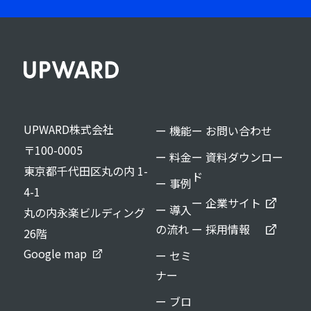
UPWARD株式会社
ー 機能
ー お問い合わせ
〒100-0005
ー 料金
ー 資料ダウンロー
東京都千代田区丸の内 1-
ド
ー 事例
4-1
ー 企業サイト
ー 導入
丸の内永楽ビルディング
の流れ
ー 採用情報
26階
Google map
ー セミ
ナー
ー ブロ