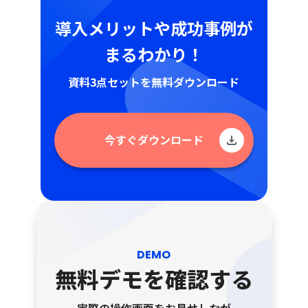
導入メリットや成功事例が
まるわかり！
資料3点セットを無料ダウンロード
今すぐダウンロード
DEMO
無料デモを確認する
実際の操作画面をお見せしなが