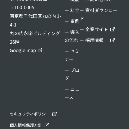
〒100-0005
ー 料金
ー 資料ダウンロー
東京都千代田区丸の内 1-
ド
ー 事例
4-1
ー 企業サイト
ー 導入
丸の内永楽ビルディング
の流れ
ー 採用情報
26階
Google map
ー セミ
ナー
ー ブロ
グ
ー ニュ
ース
セキュリティポリシー
個人情報保護方針