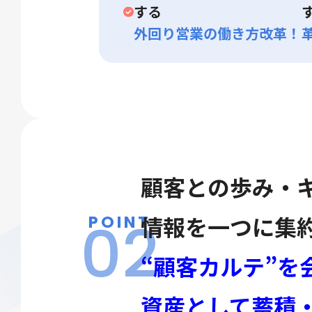
する
外回り営業の働き方改革！
顧客との歩み・
02
情報を一つに集
POINT
“顧客カルテ”を
資産として蓄積