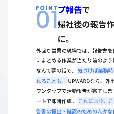
01
プ報告
で
POINT
帰社後の報告
に。
外回り営業の現場では、報告書をE
にまとめる作業が当たり前のよう
なんて夢の話で、
気づけば業務時
れることも。
UPWARDなら、
ワンタップで活動報告が完了しま
ートで即時作成。
これにより、こ
告書の提出・確認のためのムダな