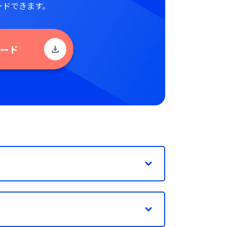
ードできます。
ード