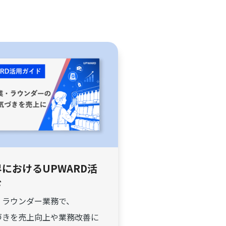
におけるUPWARD活
ド
・ラウンダー業務で、
づきを売上向上や業務改善に