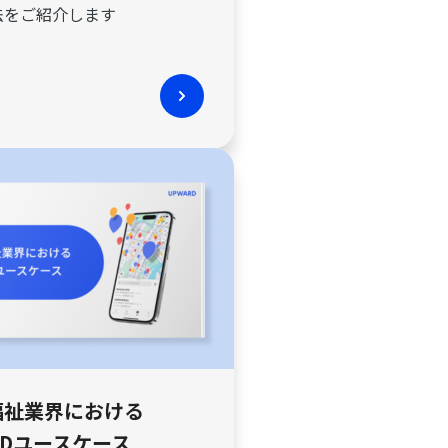
法をご紹介します
福祉業界における
RDユースケース