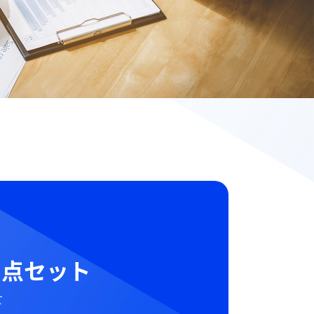
点セット​
て