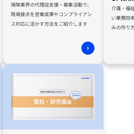
保険業界の代理店支援・募集活動で、
介護・福
現場接点を営業成果やコンプライアン
い業務効
ス対応に活かす方法をご紹介します
みの作り