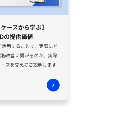
スケースから学ぶ】
RDの提供価値
Dを活用することで、実際にど
業務改善に繋がるのか、実際
ケースを交えてご説明します