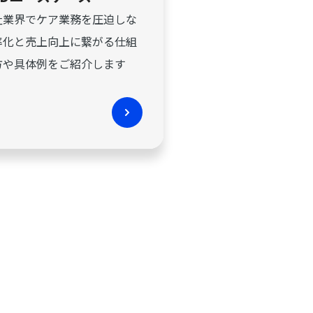
祉業界でケア業務を圧迫しな
率化と売上向上に繋がる仕組
方や具体例をご紹介します