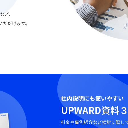
報など、
いただけます。
社内説明にも使いやすい
UPWARD資料３
料金や事例紹介など検討に際し