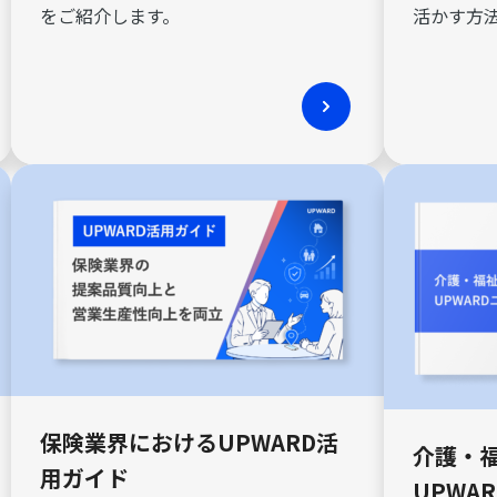
をご紹介します。
活かす方
保険業界におけるUPWARD活
介護・
用ガイド
UPWA