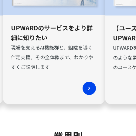
UPWARDのサービスをより詳
【ユー
細に知りたい
UPWA
現場を支えるAI機能群と、組織を導く
UPWAR
伴走支援。その全体像まで、わかりや
のような
すくご説明します
のユース
業界別