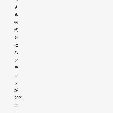
す
る
株
式
会
社
ハ
ン
モ
ッ
ク
が
2021
年
に