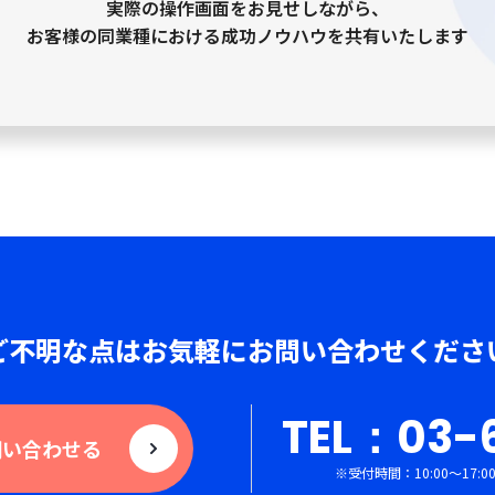
実際の操作画面をお見せしながら、
お客様の同業種における成功ノウハウを共有いたします
ご不明な点はお気軽に
お問い合わせくださ
TEL：03-
問い合わせる
※受付時間：10:00〜17