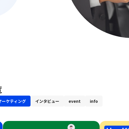
覧
マーケティング
インタビュー
event
info