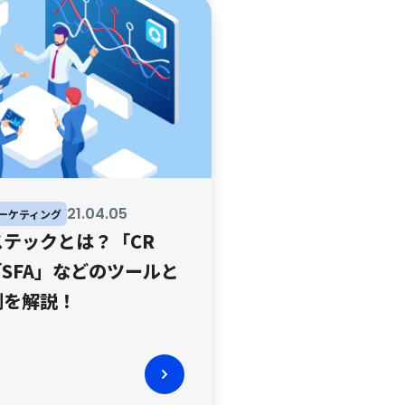
21
.
04
.
05
マーケティング
テックとは？「CR
SFA」などのツールと
例を解説！