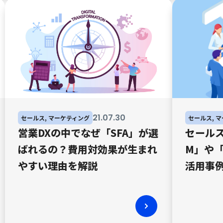
21
.
07
.
30
セールス, マーケティング
セールス, 
営業DXの中でなぜ「SFA」が選
セールス
ばれるの？費用対効果が生まれ
M」や「
やすい理由を解説
活用事