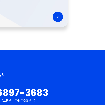
い
6897-3683
:00（土日祝、年末年始を除く）