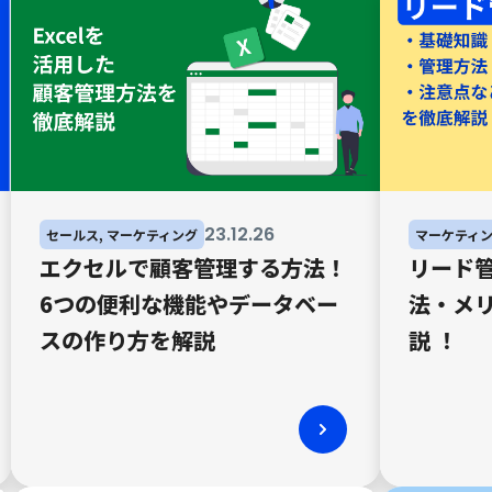
23
.
12
.
26
セールス, マーケティング
マーケティ
エクセルで顧客管理する方法！
リード
6つの便利な機能やデータベー
法・メ
スの作り方を解説
説 ！