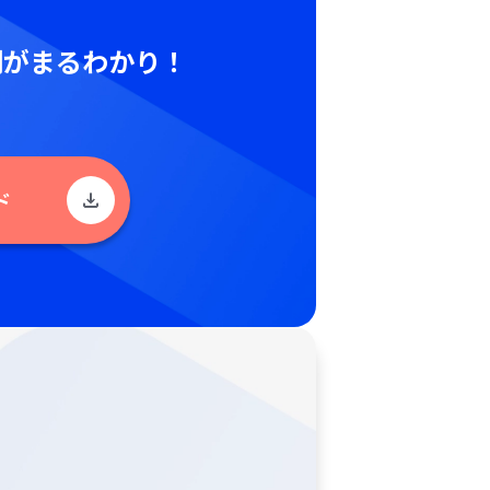
例がまるわかり！
ド