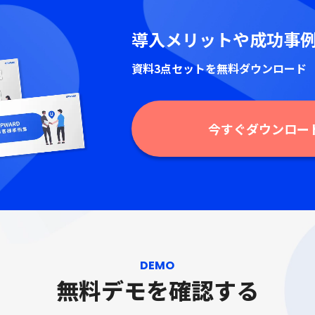
導入メリットや成功事
資料3点セットを無料ダウンロード
今すぐダウンロー
DEMO
無料デモを確認する