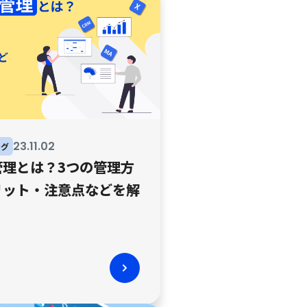
23
.
11
.
02
ング
管理とは？3つの管理方
リット・注意点などを解