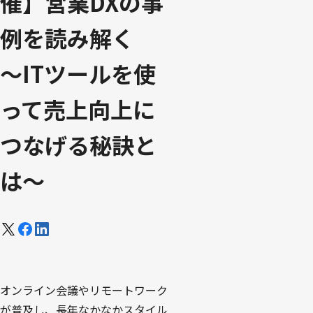
催】営業DXの事
例を読み解く
～ITツールを使
って売上向上に
つなげる秘訣と
は～
オンライン会議やリモートワーク
が普及し、長年なかなかスタイル