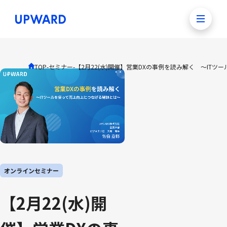
TOP
-
セミナー
-
【2月22(水)開催】営業DXの事例を読み解く ～IT
オンラインセミナー
【2月22(水)開