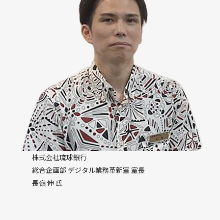
株式会社琉球銀行
総合企画部 デジタル業務革新室 室長
長嶺 伸 氏