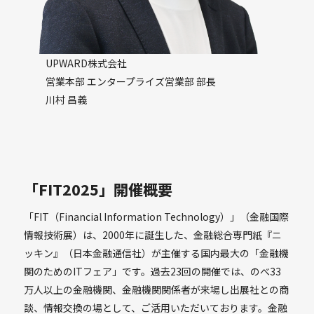
UPWARD株式会社
営業本部 エンタープライズ営業部 部長
川村 昌義
「FIT2025」開催概要
「FIT（Financial Information Technology）」（金融国際
情報技術展）は、2000年に誕生した、金融総合専門紙『ニ
ッキン』（日本金融通信社）が主催する国内最大の「金融機
関のためのITフェア」です。過去23回の開催では、のべ33
万人以上の金融機関、金融機関関係者が来場し出展社との商
談、情報交換の場として、ご活用いただいております。金融