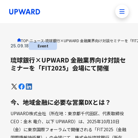
TOP
-
ニュース
-
琉球銀行×UPWARD 金融業界向け対談セミナーを「FIT
25
.
09
.
18
Event
琉球銀行×UPWARD 金融業界向け対談セ
ミナーを「FIT2025」会場にて開催
今、地域金融に必要な営業DXとは？
UPWARD株式会社（所在地：東京都千代田区、代表取締役
CEO：金木 竜介、以下 UPWARD）は、2025年10月10日
（金）に東京国際フォーラムで開催される「FIT2025（金融
国際情報技術展）」の会場にて、株式会社琉球銀行（所在