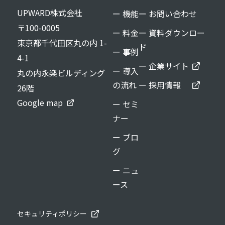
UPWARD株式会社
ー 機能
ー お問い合わせ
〒100-0005
ー 料金
ー 資料ダウンロー
東京都千代田区丸の内 1-
ド
ー 事例
4-1
ー 企業サイト
ー 導入
丸の内永楽ビルディング
の流れ
ー 採用情報
26階
Google map
ー セミ
ナー
ー ブロ
グ
ー ニュ
ース
セキュリティポリシー