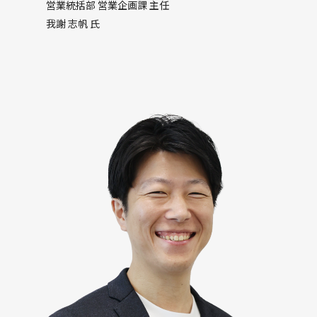
営業統括部 営業企画課 主任
我謝 志帆 氏