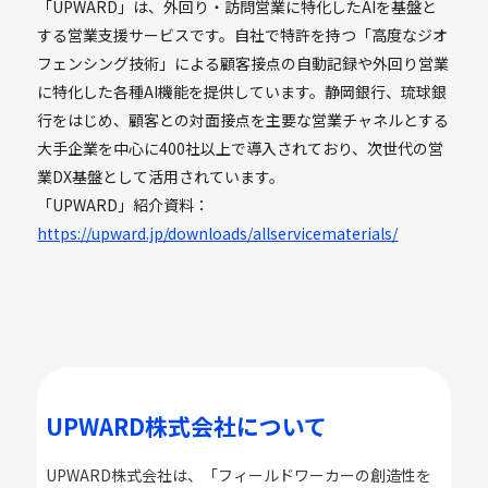
「UPWARD」は、外回り・訪問営業に特化したAIを基盤と
する営業支援サービスです。自社で特許を持つ「高度なジオ
フェンシング技術」による顧客接点の自動記録や外回り営業
に特化した各種AI機能を提供しています。静岡銀行、琉球銀
行をはじめ、顧客との対面接点を主要な営業チャネルとする
大手企業を中心に400社以上で導入されており、次世代の営
業DX基盤として活用されています。
「UPWARD」紹介資料：
https://upward.jp/downloads/allservicematerials/
UPWARD株式会社について
UPWARD株式会社は、「フィールドワーカーの創造性を