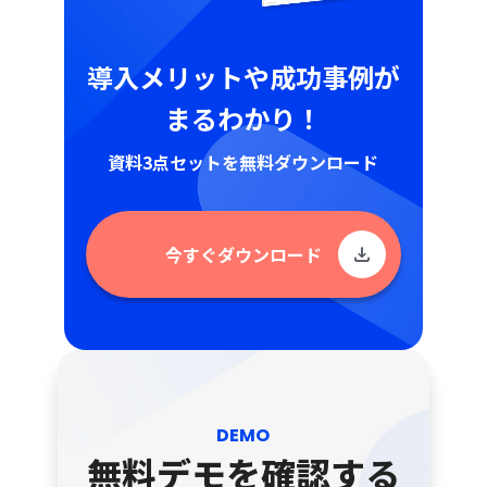
導入メリットや成功事例が
まるわかり！
資料3点セットを無料ダウンロード
今すぐダウンロード
DEMO
無料デモを確認する