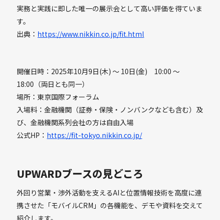
実務と実践に即した唯一の展示会として高い評価を得ていま
す。
出典：
https://www.nikkin.co.jp/fit.html
開催日時：2025年10月9日(木) 〜 10日(金) 10:00 ～
18:00（両日とも同一）
場所：東京国際フォーラム
入場料：金融機関（証券・保険・ノンバンクなども含む）及
び、金融機関系列会社の方は自由入場
公式HP：
https://fit-tokyo.nikkin.co.jp/
UPWARDブースの見どころ
外回り営業・渉外活動を支えるAIと位置情報技術を高度に連
携させた「モバイルCRM」の各機能を、デモや資料を交えて
紹介します。