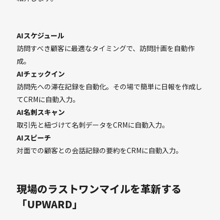
AIスケジュール
訪問すべき顧客に最適なタイミングで、訪問計画を自動作
成。
AIチェックイン
訪問先への滞在記録を自動化。その場で簡単に日報を作成し
てCRMに自動入力。
AI名刺スキャン
取引先と紐づけて名刺データをCRMに自動入力。
AIスピーチ
対面での顧客との会話記録の要約をCRMに自動入力。
現場のラストワンマイルを革新する
「UPWARD」