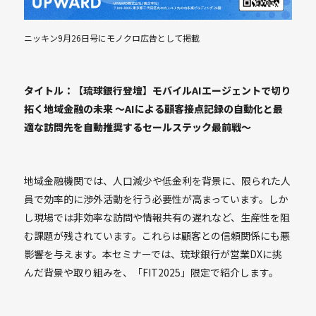
ニッキン9月26日号にモノクロ広告として掲載
タイトル：【琉球銀行登壇】モバイルAIエージェントで切り
拓く地域金融の未来 〜AIによる顧客接点記録の自動化と最
適な訪問先を自動推奨するセールステック最前戦〜
地域金融機関では、人口減少や低金利を背景に、限られた人
員で効率的に渉外活動を行う必要性が高まっています。しか
し現場では非効率な訪問や情報共有の遅れなど、生産性を阻
む課題が残されています。これらは顧客との信頼関係にも悪
影響を与えます。本セミナーでは、琉球銀行が営業DXに挑
んだ背景や取り組みを、「FIT2025」限定で紹介します。