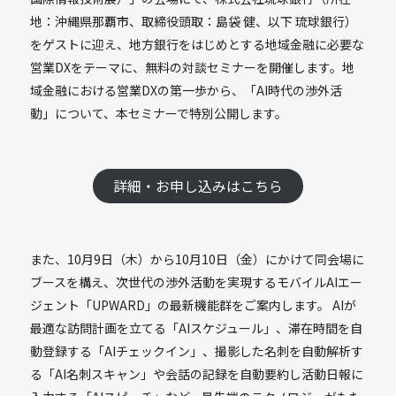
地：沖縄県那覇市、取締役頭取：島袋 健、以下 琉球銀行）
をゲストに迎え、地方銀行をはじめとする地域金融に必要な
営業DXをテーマに、無料の対談セミナーを開催します。地
域金融における営業DXの第一歩から、「AI時代の渉外活
動」について、本セミナーで特別公開します。
詳細・お申し込みはこちら
また、10月9日（木）から10月10日（金）にかけて同会場に
ブースを構え、次世代の渉外活動を実現するモバイルAIエー
ジェント「UPWARD」の最新機能群をご案内します。 AIが
最適な訪問計画を立てる「AIスケジュール」、滞在時間を自
動登録する「AIチェックイン」、撮影した名刺を自動解析す
る「AI名刺スキャン」や会話の記録を自動要約し活動日報に