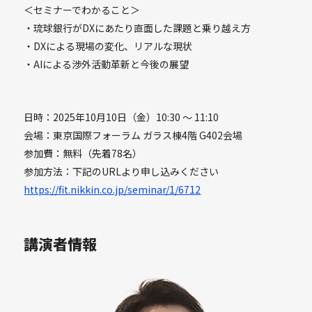
＜セミナーでわかること＞
・琉球銀行がDXにあたり直面した課題と乗り越え方
・DXによる現場の変化、リアルな現状
・AIによる渉外活動革新と今後の展望
日時：2025年10月10日（金）10:30 〜 11:10
会場：東京国際フォーラム ガラス棟4階 G402会場
参加費：無料（先着78名）
参加方法：下記のURLより申し込みください
https://fit.nikkin.co.jp/seminar/1/6712
講演者情報