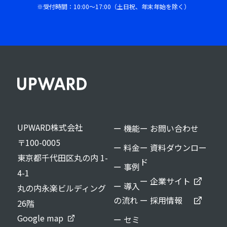
※受付時間：10:00〜17:00（土日祝、年末年始を除く）
UPWARD株式会社
ー 機能
ー お問い合わせ
〒100-0005
ー 料金
ー 資料ダウンロー
東京都千代田区丸の内 1-
ド
ー 事例
4-1
ー 企業サイト
ー 導入
丸の内永楽ビルディング
の流れ
ー 採用情報
26階
Google map
ー セミ