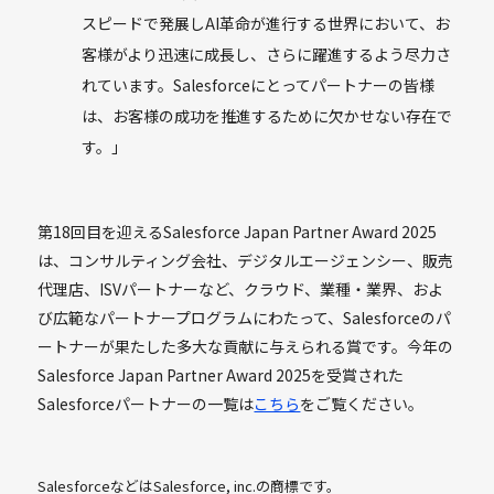
スピードで発展しAI革命が進行する世界において、お
客様がより迅速に成長し、さらに躍進するよう尽力さ
れています。Salesforceにとってパートナーの皆様
は、お客様の成功を推進するために欠かせない存在で
す。」
第18回目を迎えるSalesforce Japan Partner Award 2025
は、コンサルティング会社、デジタルエージェンシー、販売
代理店、ISVパートナーなど、クラウド、業種・業界、およ
び広範なパートナープログラムにわたって、Salesforceのパ
ートナーが果たした多大な貢献に与えられる賞です。今年の
Salesforce Japan Partner Award 2025を受賞された
Salesforceパートナーの一覧は
こちら
をご覧ください。
SalesforceなどはSalesforce, inc.の商標です。