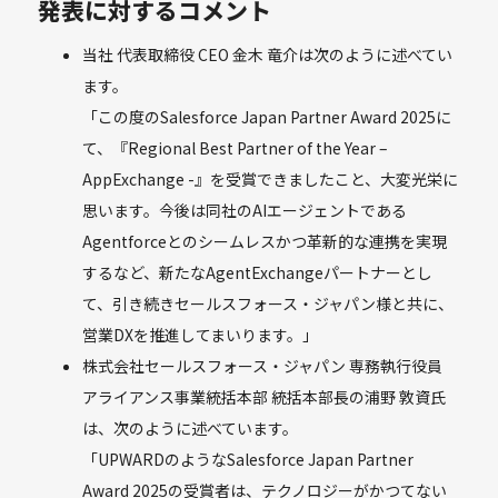
発表に対するコメント
当社 代表取締役 CEO 金木 竜介は次のように述べてい
ます。
「この度のSalesforce Japan Partner Award 2025に
て、『Regional Best Partner of the Year –
AppExchange -』を受賞できましたこと、大変光栄に
思います。今後は同社のAIエージェントである
Agentforceとのシームレスかつ革新的な連携を実現
するなど、新たなAgentExchangeパートナーとし
て、引き続きセールスフォース・ジャパン様と共に、
営業DXを推進してまいります。」
株式会社セールスフォース・ジャパン 専務執行役員
アライアンス事業統括本部 統括本部長の浦野 敦資氏
は、次のように述べています。
「UPWARDのようなSalesforce Japan Partner
Award 2025の受賞者は、テクノロジーがかつてない