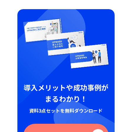
導入メリットや成功事例が
まるわかり！
資料3点セットを無料ダウンロード