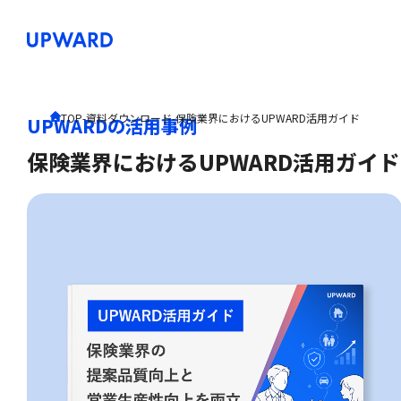
TOP
-
資料ダウンロード
-
保険業界におけるUPWARD活用ガイド
UPWARDの活用事例
保険業界におけるUPWARD活用ガイド