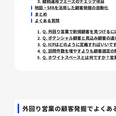
継続運用フェーズのチェック項目
地図・SFAを活用した顧客発掘の自動化
まとめ
よくある質問
Q. 外回り営業で新規顧客を見つける
Q. ポテンシャル顧客と見込み顧客の
Q. ICPはどのように定義すればいいで
Q. 訪問件数を増やすよりも顧客選定
Q. ホワイトスペースとは何ですか？
外回り営業の顧客発掘でよくあ