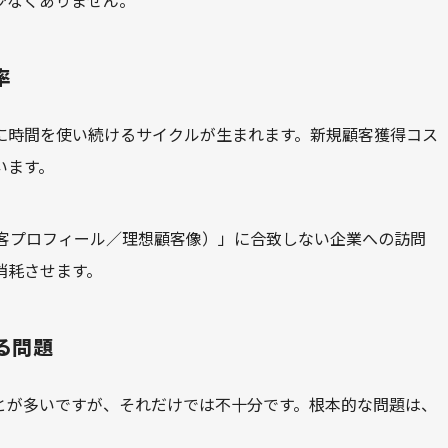
少なくありません。
率
に時間を使い続けるサイクルが生まれます。新規顧客獲得コス
います。
e（理想的な顧客プロフィール／理想顧客像）」に合致しない企業への訪問
消耗させます。
る問題
とが多いですが、それだけでは不十分です。根本的な問題は、