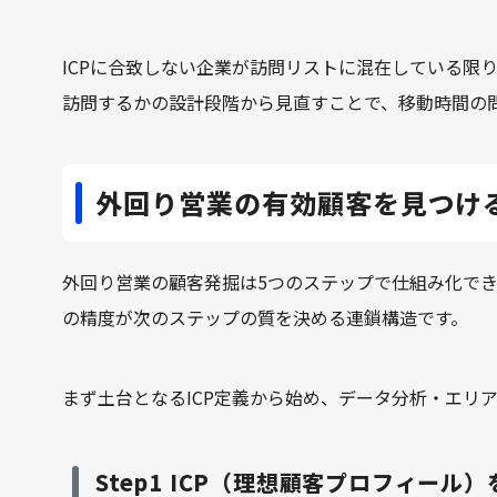
ICPに合致しない企業が訪問リストに混在している限
訪問するかの設計段階から見直すことで、移動時間の
外回り営業の有効顧客を見つけ
外回り営業の顧客発掘は5つのステップで仕組み化で
の精度が次のステップの質を決める連鎖構造です。
まず土台となるICP定義から始め、データ分析・エリ
Step1 ICP（理想顧客プロフィール