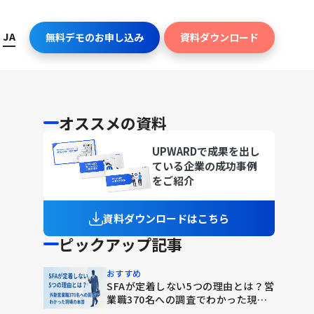
JA
無料デモのお申し込み
資料ダウンロード
オススメの資料
UPWARDで成果を出し
ている企業の成功事例
をご紹介
資料ダウンロードはこちら
ピックアップ記事
おすすめ
SFAが定着しない5つの理由とは？営
業職370名への調査でわかった現場
の本音