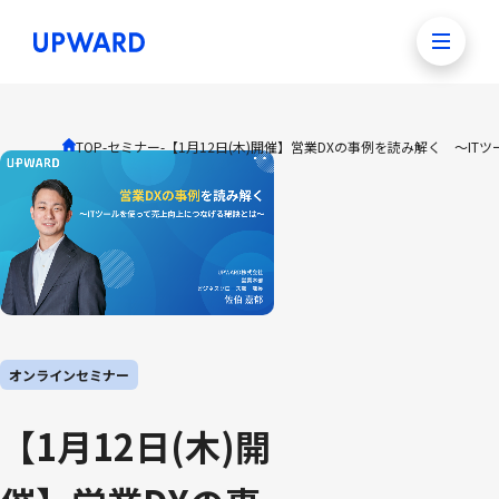
TOP
-
セミナー
-
【1月12日(木)開催】営業DXの事例を読み解く ～I
オンラインセミナー
【1月12日(木)開