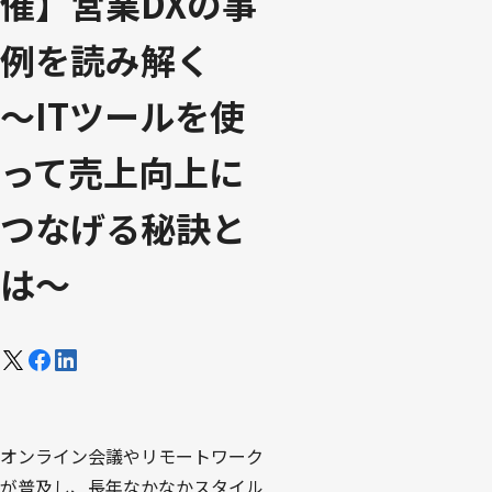
催】営業DXの事
例を読み解く
～ITツールを使
って売上向上に
つなげる秘訣と
は～
オンライン会議やリモートワーク
が普及し、長年なかなかスタイル