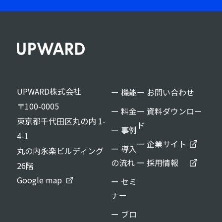
UPWARD株式会社
ー 機能
ー お問い合わせ
〒100-0005
ー 料金
ー 資料ダウンロー
東京都千代田区丸の内 1-
ド
ー 事例
4-1
ー 企業サイト
ー 導入
丸の内永楽ビルディング
の流れ
ー 採用情報
26階
Google map
ー セミ
ナー
ー ブロ