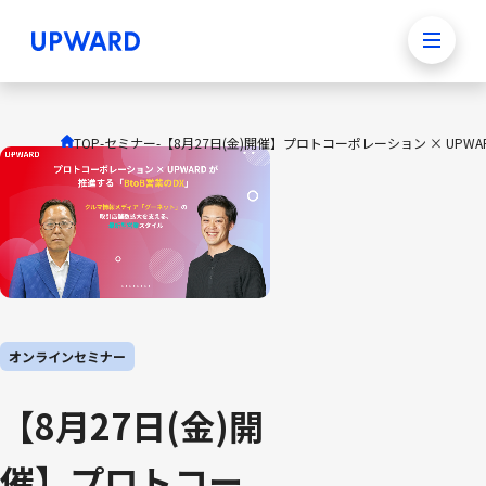
TOP
-
セミナー
-
【8月27日(金)開催】プロトコーポレーション × UPWA
オンラインセミナー
【8月27日(金)開
催】プロトコー