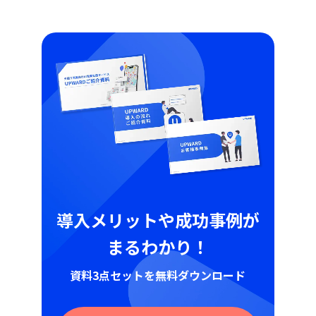
導入メリットや成功事例が
まるわかり！
資料3点セットを無料ダウンロード