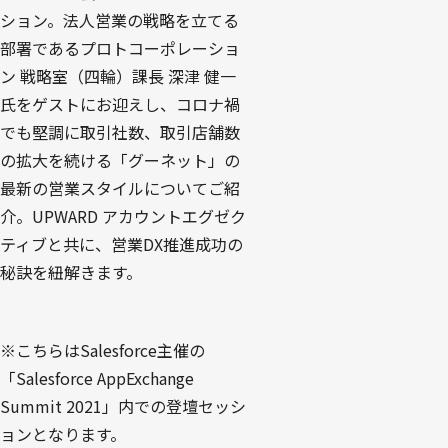
ション。法人営業の戦略を立てる
部署であるプロトコーポレーショ
ン 戦略室（四輪）課長 深津 健一
氏をゲストにお迎えし、コロナ禍
でも堅調に取引社数、取引店舗数
の拡大を続ける「グーネット」の
最新の営業スタイルについてご紹
介。UPWARD アカウントエグゼク
ティブと共に、営業DX推進成功の
秘訣を紐解きます。
※こちらはSalesforce主催の
「Salesforce AppExchange
Summit 2021」内での登壇セッシ
ョンとなります。