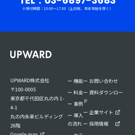
TEL：03-6897-3683
※受付時間：10:00〜17:00（土日祝、年末年始を除く）
UPWARD株式会社
ー 機能
ー お問い合わせ
〒100-0005
ー 料金
ー 資料ダウンロー
東京都千代田区丸の内 1-
ド
ー 事例
4-1
ー 企業サイト
ー 導入
丸の内永楽ビルディング
の流れ
ー 採用情報
26階
Google map
ー セミ