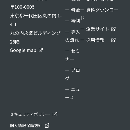
〒100-0005
ー 料金
ー 資料ダウンロー
東京都千代田区丸の内 1-
ド
ー 事例
4-1
ー 企業サイト
ー 導入
丸の内永楽ビルディング
の流れ
ー 採用情報
26階
Google map
ー セミ
ナー
ー ブロ
グ
ー ニュ
ース
セキュリティポリシー
個人情報保護方針